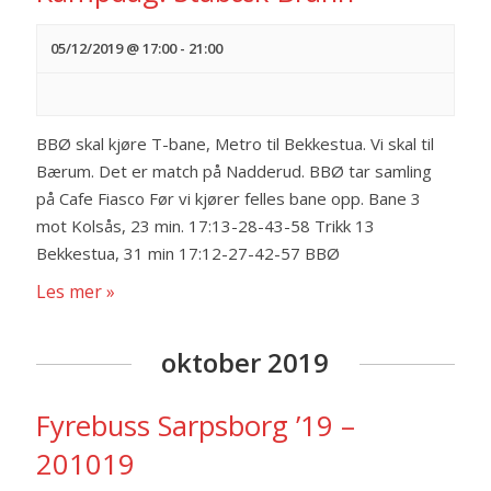
05/12/2019 @ 17:00
-
21:00
BBØ skal kjøre T-bane, Metro til Bekkestua. Vi skal til
Bærum. Det er match på Nadderud. BBØ tar samling
på Cafe Fiasco Før vi kjører felles bane opp. Bane 3
mot Kolsås, 23 min. 17:13-28-43-58 Trikk 13
Bekkestua, 31 min 17:12-27-42-57 BBØ
Les mer »
oktober 2019
Fyrebuss Sarpsborg ’19 –
201019