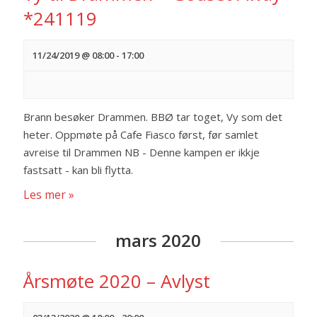
*241119
11/24/2019 @ 08:00
-
17:00
Brann besøker Drammen. BBØ tar toget, Vy som det
heter. Oppmøte på Cafe Fiasco først, før samlet
avreise til Drammen NB - Denne kampen er ikkje
fastsatt - kan bli flytta.
Les mer »
mars 2020
Årsmøte 2020 – Avlyst