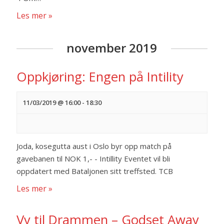
Les mer »
november 2019
Oppkjøring: Engen på Intility
11/03/2019 @ 16:00
-
18:30
Joda, kosegutta aust i Oslo byr opp match på
gavebanen til NOK 1,- - Intillity Eventet vil bli
oppdatert med Bataljonen sitt treffsted. TCB
Les mer »
Vy til Drammen – Godset Away