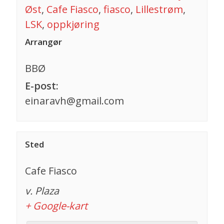
Øst
,
Cafe Fiasco
,
fiasco
,
Lillestrøm
,
LSK
,
oppkjøring
Arrangør
BBØ
E-post:
einaravh@gmail.com
Sted
Cafe Fiasco
v. Plaza
+ Google-kart