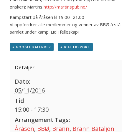
ønsker): Martins,
http://martinspub.no/
Kampstart på Åråsen kl 19.00- 21.00
Vi oppfordrer alle medlemmer og venner av BBØ å stå
samlet under kamp. Lid i felleskap!
+ GOOGLE KALENDER
+ ICAL EKSPORT
Detaljer
Dato:
05/11/2016
Tid
15:00 - 17:30
Arrangement Tags:
Åråsen
,
BBØ
,
Brann
,
Brann Bataljon