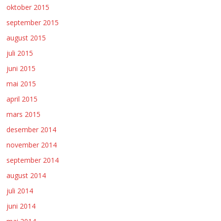
oktober 2015
september 2015
august 2015
juli 2015
juni 2015
mai 2015
april 2015
mars 2015
desember 2014
november 2014
september 2014
august 2014
juli 2014
juni 2014