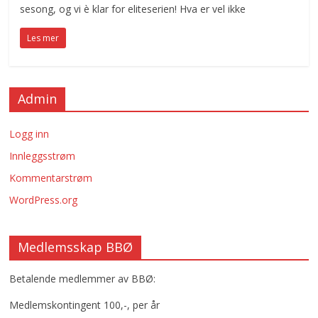
sesong, og vi è klar for eliteserien! Hva er vel ikke
Les mer
Admin
Logg inn
Innleggsstrøm
Kommentarstrøm
WordPress.org
Medlemsskap BBØ
Betalende medlemmer av BBØ:
Medlemskontingent 100,-, per år