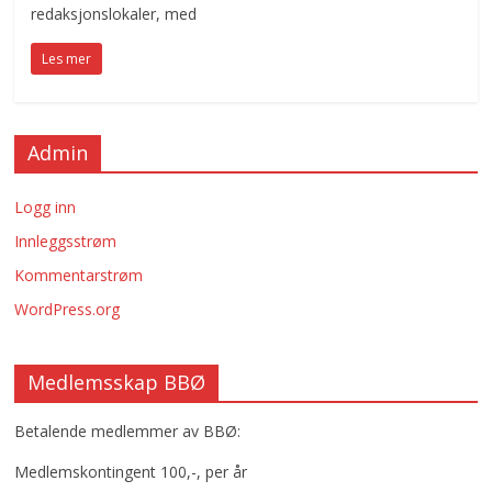
redaksjonslokaler, med
Les mer
Admin
Logg inn
Innleggsstrøm
Kommentarstrøm
WordPress.org
Medlemsskap BBØ
Betalende medlemmer av BBØ:
Medlemskontingent 100,-, per år