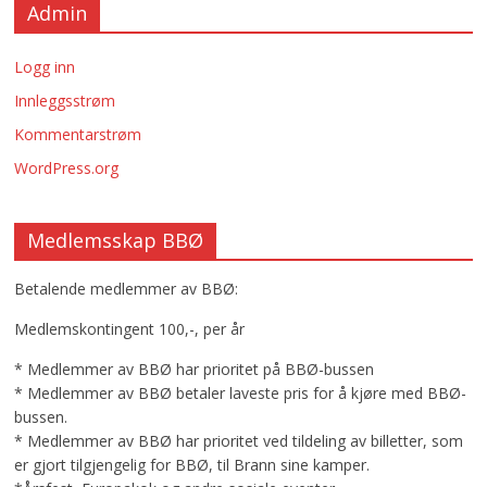
Admin
Logg inn
Innleggsstrøm
Kommentarstrøm
WordPress.org
Medlemsskap BBØ
Betalende medlemmer av BBØ:
Medlemskontingent 100,-, per år
* Medlemmer av BBØ har prioritet på BBØ-bussen
* Medlemmer av BBØ betaler laveste pris for å kjøre med BBØ-
bussen.
* Medlemmer av BBØ har prioritet ved tildeling av billetter, som
er gjort tilgjengelig for BBØ, til Brann sine kamper.