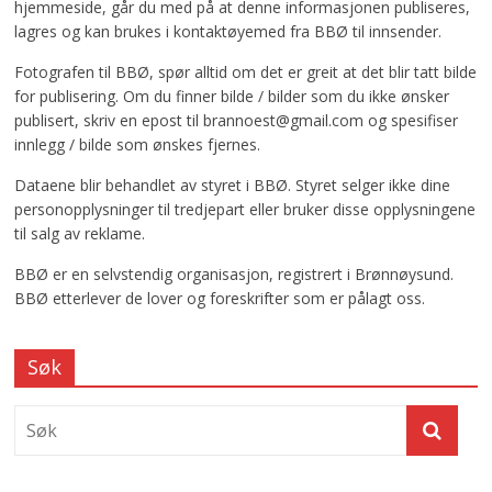
hjemmeside, går du med på at denne informasjonen publiseres,
lagres og kan brukes i kontaktøyemed fra BBØ til innsender.
Fotografen til BBØ, spør alltid om det er greit at det blir tatt bilde
for publisering. Om du finner bilde / bilder som du ikke ønsker
publisert, skriv en epost til brannoest@gmail.com og spesifiser
innlegg / bilde som ønskes fjernes.
Dataene blir behandlet av styret i BBØ. Styret selger ikke dine
personopplysninger til tredjepart eller bruker disse opplysningene
til salg av reklame.
BBØ er en selvstendig organisasjon, registrert i Brønnøysund.
BBØ etterlever de lover og foreskrifter som er pålagt oss.
Søk