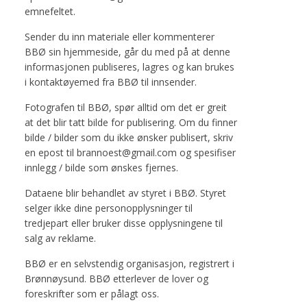
emnefeltet.
Sender du inn materiale eller kommenterer
BBØ sin hjemmeside, går du med på at denne
informasjonen publiseres, lagres og kan brukes
i kontaktøyemed fra BBØ til innsender.
Fotografen til BBØ, spør alltid om det er greit
at det blir tatt bilde for publisering. Om du finner
bilde / bilder som du ikke ønsker publisert, skriv
en epost til brannoest@gmail.com og spesifiser
innlegg / bilde som ønskes fjernes.
Dataene blir behandlet av styret i BBØ. Styret
selger ikke dine personopplysninger til
tredjepart eller bruker disse opplysningene til
salg av reklame.
BBØ er en selvstendig organisasjon, registrert i
Brønnøysund. BBØ etterlever de lover og
foreskrifter som er pålagt oss.