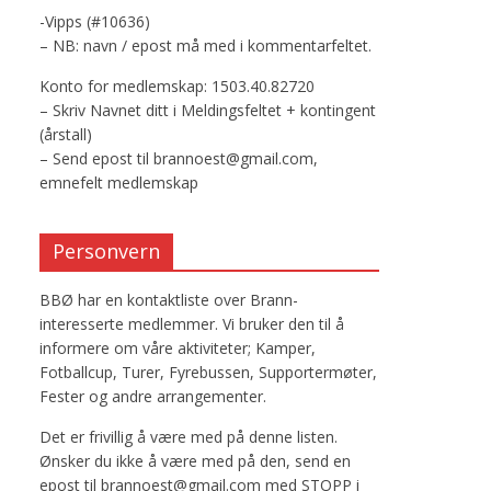
-Vipps (#10636)
– NB: navn / epost må med i kommentarfeltet.
Konto for medlemskap: 1503.40.82720
– Skriv Navnet ditt i Meldingsfeltet + kontingent
(årstall)
– Send epost til brannoest@gmail.com,
emnefelt medlemskap
Personvern
BBØ har en kontaktliste over Brann-
interesserte medlemmer. Vi bruker den til å
informere om våre aktiviteter; Kamper,
Fotballcup, Turer, Fyrebussen, Supportermøter,
Fester og andre arrangementer.
Det er frivillig å være med på denne listen.
Ønsker du ikke å være med på den, send en
epost til brannoest@gmail.com med STOPP i