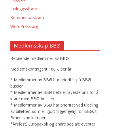
Innleggsstrøm
Kommentarstrøm
WordPress.org
Medlemsskap BBØ
Betalende medlemmer av BBØ:
Medlemskontingent 100,-, per år
* Medlemmer av BBØ har prioritet på BBØ-
bussen
* Medlemmer av BBØ betaler laveste pris for å
kjøre med BBØ-bussen.
* Medlemmer av BBØ har prioritet ved tildeling
av billetter, som er gjort tilgjengelig for BBØ, til
Brann sine kamper.
*Årsfest, Europakok og andre sosiale eventer