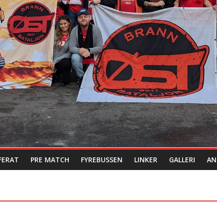
FERAT
PRE MATCH
FYREBUSSEN
LINKER
GALLERI
AN