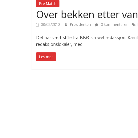
Pre Match
Over bekken etter van
08/02/2012
Presidenten
0 kommentarer
Det har vært stille fra BBØ sin webredaksjon. Kan 
redaksjonslokaler, med
Les mer