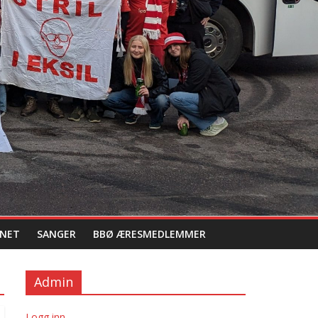
NET
SANGER
BBØ ÆRESMEDLEMMER
Admin
Logg inn