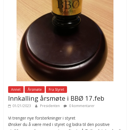
Annet
Årsmøte
Fra Styret
Innkalling årsmøte i BBØ 17.feb
01/21/2023
Presidenten
0 kommentarer
Vi trenger nye forsterkninger i styret
Ønsker du å være med i styret og bidra til den positive