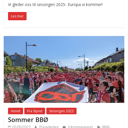
Vi gleder oss til sesongen 2025- Europa vi kommer!
Les mer
Annet
Fra Styret
Sesongen 2023
Sommer BBØ
,
07/05/2023
Presidenten
0 kommentarer
BBØ