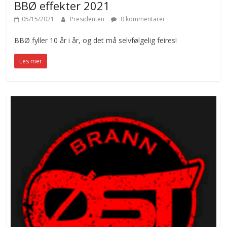
BBØ effekter 2021
05/15/2021
Presidenten
0 kommentarer
BBØ fyller 10 år i år, og det må selvfølgelig feires!
Les mer