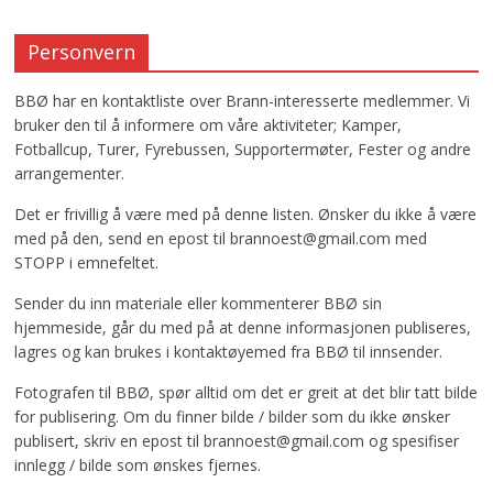
Personvern
BBØ har en kontaktliste over Brann-interesserte medlemmer. Vi
bruker den til å informere om våre aktiviteter; Kamper,
Fotballcup, Turer, Fyrebussen, Supportermøter, Fester og andre
arrangementer.
Det er frivillig å være med på denne listen. Ønsker du ikke å være
med på den, send en epost til brannoest@gmail.com med
STOPP i emnefeltet.
Sender du inn materiale eller kommenterer BBØ sin
hjemmeside, går du med på at denne informasjonen publiseres,
lagres og kan brukes i kontaktøyemed fra BBØ til innsender.
Fotografen til BBØ, spør alltid om det er greit at det blir tatt bilde
for publisering. Om du finner bilde / bilder som du ikke ønsker
publisert, skriv en epost til brannoest@gmail.com og spesifiser
innlegg / bilde som ønskes fjernes.