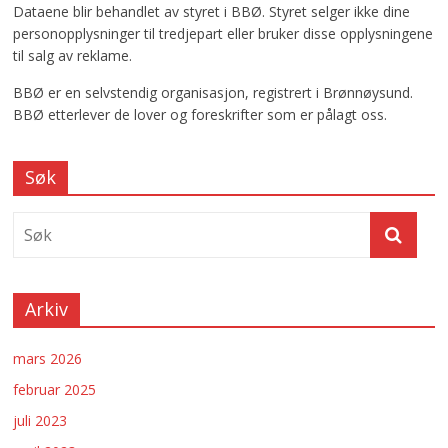
Dataene blir behandlet av styret i BBØ. Styret selger ikke dine
personopplysninger til tredjepart eller bruker disse opplysningene
til salg av reklame.
BBØ er en selvstendig organisasjon, registrert i Brønnøysund.
BBØ etterlever de lover og foreskrifter som er pålagt oss.
Søk
Arkiv
mars 2026
februar 2025
juli 2023