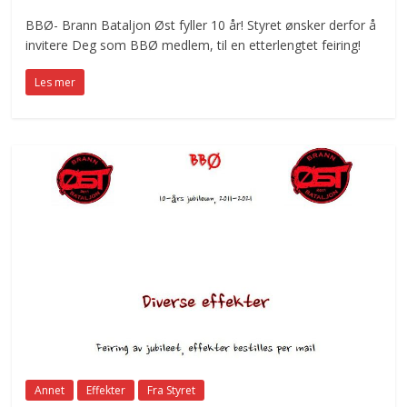
BBØ- Brann Bataljon Øst fyller 10 år! Styret ønsker derfor å
invitere Deg som BBØ medlem, til en etterlengtet feiring!
Les mer
Annet
Effekter
Fra Styret