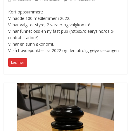
Kort oppsummert:
Vi hadde 100 medlemmer i 2022.
Vi har valgt et styre, 2 varaer og valgkomité.
Vi har funnet oss en ny fast pub (https://olearys.no/oslo-
central-station/)
Vi har en sunn økonomi.
Vi så høydepunkter fra 2022 og den utrolig gøye sesongen!
Les mer