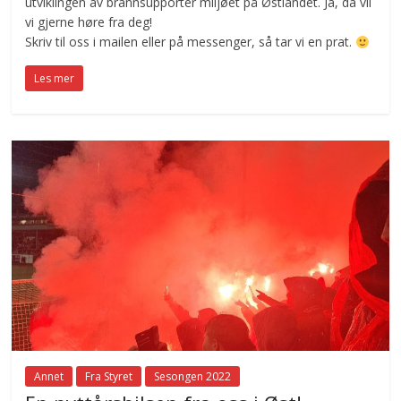
utviklingen av brannsupporter miljøet på Østlandet. Ja, da vil
vi gjerne høre fra deg!
Skriv til oss i mailen eller på messenger, så tar vi en prat.
Les mer
Annet
Fra Styret
Sesongen 2022