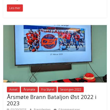
Les mer
Annet
Årsmøte
Fra Styret
Sesongen 2022
Årsmøte Brann Bataljon Øst 2022 i
2023
02/20/2023
Presidenten
0 kommentarer