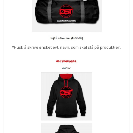
*Husk å skrive ønsket evt. navn, som skal stå på produkt(er).