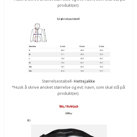
produkt(er).
Størrelsestabell-
Hettejakke
*Husk å skrive ønsket størrelse og evt. navn, som skal stå på
produkt(er).