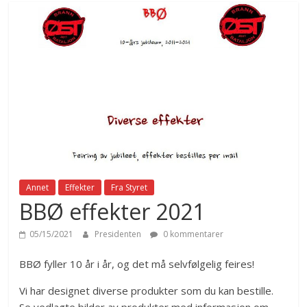
Annet
Effekter
Fra Styret
BBØ effekter 2021
05/15/2021
Presidenten
0 kommentarer
BBØ fyller 10 år i år, og det må selvfølgelig feires!
Vi har designet diverse produkter som du kan bestille.
Se vedlagte bilder av produkter med informasjon om