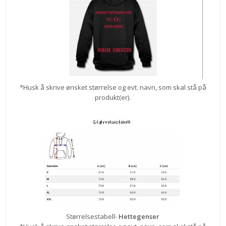
*Husk å skrive ønsket størrelse og evt. navn, som skal stå på
produkt(er).
Størrelsestabell-
Hettegenser