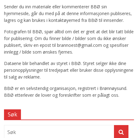
Sender du inn materiale eller kommenterer BBØ sin
hjemmeside, går du med på at denne informasjonen publiseres,
lagres og kan brukes i kontaktøyemed fra BBØ til innsender.
Fotografen til BBØ, spør alltid om det er greit at det blir tatt bilde
for publisering. Om du finner bilde / bilder som du ikke ønsker
publisert, skriv en epost til brannoest@gmail.com og spesifiser
innlegg / bilde som ønskes fjernes.
Dataene blir behandlet av styret i BBØ. Styret selger ikke dine
personopplysninger til tredjepart eller bruker disse opplysningene
til salg av reklame.
BBØ er en selvstendig organisasjon, registrert i Brønnøysund.
BBØ etterlever de lover og foreskrifter som er pålagt oss.
Søk