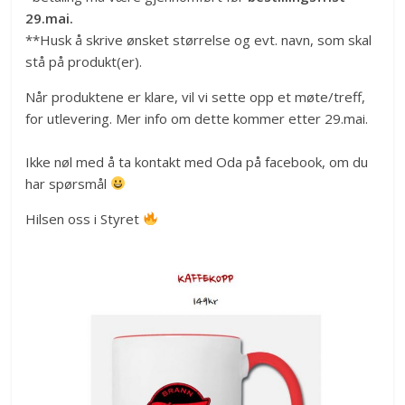
29.mai.
**Husk å skrive ønsket størrelse og evt. navn, som skal
stå på produkt(er).
Når produktene er klare, vil vi sette opp et møte/treff,
for utlevering. Mer info om dette kommer etter 29.mai.
Ikke nøl med å ta kontakt med Oda på facebook, om du
har spørsmål
Hilsen oss i Styret