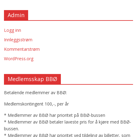
Admin
Logg inn
Innleggsstrøm
Kommentarstrøm
WordPress.org
Medlemsskap BBØ
Betalende medlemmer av BBØ:
Medlemskontingent 100,-, per år
* Medlemmer av BBØ har prioritet på BBØ-bussen
* Medlemmer av BBØ betaler laveste pris for å kjøre med BBØ-
bussen.
* Medlemmer av BBØ har prioritet ved tildeling av billetter, som