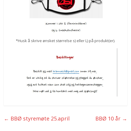
*Husk å skrive ønsket størrelse s) eller L) på produkt(er).
←
BBØ styremøte 25.april
BBØ 10 år
→