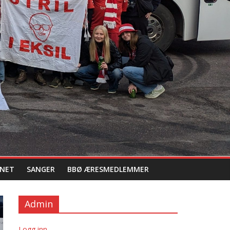
NET
SANGER
BBØ ÆRESMEDLEMMER
Admin
Logg inn