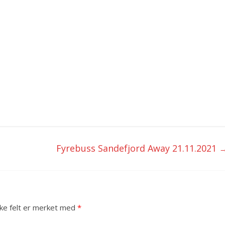
Fyrebuss Sandefjord Away 21.11.2021
ske felt er merket med
*