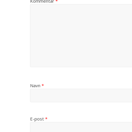
Kommentar
*
Navn
*
E-post
*