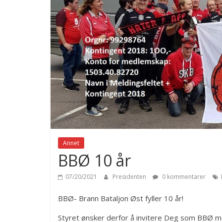
Annet
BBØ 10 år
07/20/2021
Presidenten
0 kommentarer
BBØ- Brann Bataljon Øst fyller 10 år!
Styret ønsker derfor å invitere Deg som BBØ med