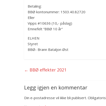
Betaling:
BBØ kontonummer: 1503.40.82720
Eller
Vipps #10636 (10,- påslag)
Emnefelt “BBØ 10 år“
ELHEN
Styret
BBØ- Brann Bataljon Øst
←
BBØ effekter 2021
Legg igjen en kommentar
Din e-postadresse vil ikke bli publisert.
Obligatori