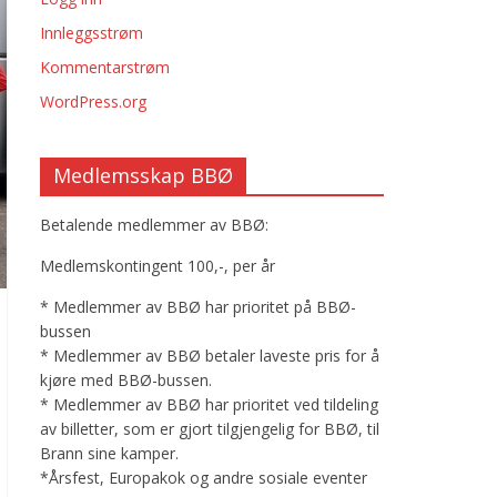
Innleggsstrøm
Kommentarstrøm
WordPress.org
Medlemsskap BBØ
Betalende medlemmer av BBØ:
Medlemskontingent 100,-, per år
* Medlemmer av BBØ har prioritet på BBØ-
bussen
* Medlemmer av BBØ betaler laveste pris for å
kjøre med BBØ-bussen.
* Medlemmer av BBØ har prioritet ved tildeling
av billetter, som er gjort tilgjengelig for BBØ, til
Brann sine kamper.
*Årsfest, Europakok og andre sosiale eventer