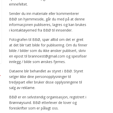
emnefeltet.
Sender du inn materiale eller kommenterer
BBØ sin hjemmeside, går du med på at denne
informasjonen publiseres, lagres og kan brukes
i kontaktøyemed fra BBØ til innsender.
Fotografen til BBØ, spør alltid om det er greit
at det blir tatt bilde for publisering. Om du finner
bilde / bilder som du ikke ønsker publisert, skriv
en epost til brannoest@gmail.com og spesifiser
innlegg / bilde som ønskes fjernes.
Dataene blir behandlet av styret i BBØ. Styret
→
selger ikke dine personopplysninger til
tredjepart eller bruker disse opplysningene til
salg av reklame.
BBØ er en selvstendig organisasjon, registrert i
Brønnøysund. BBØ etterlever de lover og
foreskrifter som er pålagt oss.