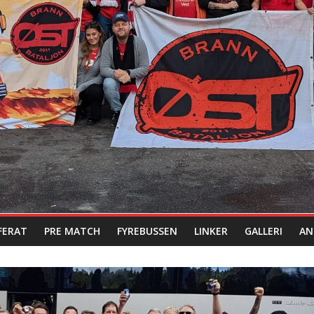
FERAT
PRE MATCH
FYREBUSSEN
LINKER
GALLERI
AN