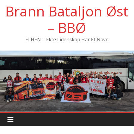
Hopp
Brann Bataljon Øst
til
innholdet
– BBØ
ELHEN – Ekte Lidenskap Har Et Navn