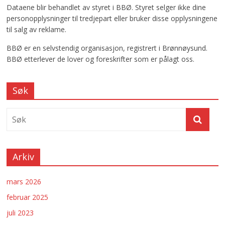
Dataene blir behandlet av styret i BBØ. Styret selger ikke dine
personopplysninger til tredjepart eller bruker disse opplysningene
til salg av reklame.
BBØ er en selvstendig organisasjon, registrert i Brønnøysund.
BBØ etterlever de lover og foreskrifter som er pålagt oss.
Søk
Arkiv
mars 2026
februar 2025
juli 2023