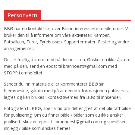
Personvern
BBØ har en kontaktliste over Brann-interesserte medlemmer. Vi
bruker den til å informere om våre aktiviteter; Kamper,
Fotballcup, Turer, Fyrebussen, Supportermøter, Fester og andre
arrangementer.
Det er frivillig å være med på denne listen. Ønsker du ikke å være
med på den, send en epost til brannoest@gmail.com med
STOPP i emnefeltet.
Sender du inn materiale eller kommenterer BBØ sin
hjemmeside, går du med på at denne informasjonen publiseres,
lagres og kan brukes i kontaktøyemed fra BBØ til innsender.
Fotografen til BBØ, spør alltid om det er greit at det blir tatt bilde
for publisering. Om du finner bilde / bilder som du ikke ønsker
publisert, skriv en epost til brannoest@gmail.com og spesifiser
innlegg / bilde som ønskes fjernes.