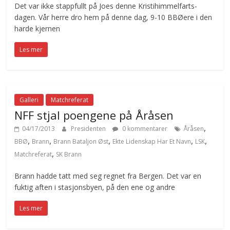
Det var ikke stappfullt på Joes denne Kristihimmelfarts-
dagen. Vår herre dro hem på denne dag, 9-10 BBØere i den
harde kjernen
Les mer
Galleri
Matchreferat
NFF stjal poengene på Åråsen
,
04/17/2013
Presidenten
0 kommentarer
Åråsen
,
,
,
,
,
BBØ
Brann
Brann Bataljon Øst
Ekte Lidenskap Har Et Navn
LSK
,
Matchreferat
SK Brann
Brann hadde tatt med seg regnet fra Bergen. Det var en
fuktig aften i stasjonsbyen, på den ene og andre
Les mer