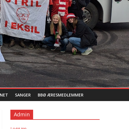
NET
SANGER
BBØ ÆRESMEDLEMMER
Admin
Logg inn