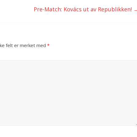
Pre-Match: Kovács ut av Republikken!
ske felt er merket med
*