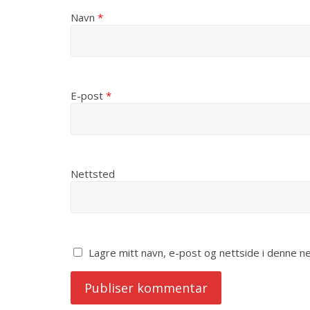
Navn
*
E-post
*
Nettsted
Lagre mitt navn, e-post og nettside i denne 