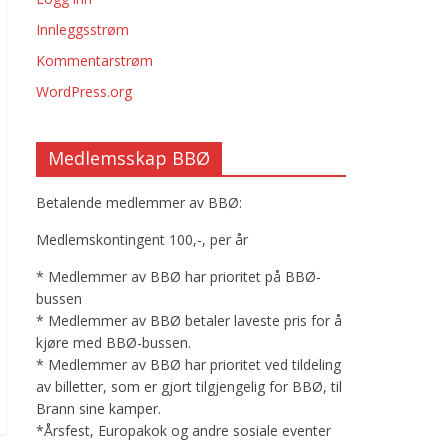
Innleggsstrøm
Kommentarstrøm
WordPress.org
Medlemsskap BBØ
Betalende medlemmer av BBØ:
Medlemskontingent 100,-, per år
* Medlemmer av BBØ har prioritet på BBØ-
bussen
* Medlemmer av BBØ betaler laveste pris for å
kjøre med BBØ-bussen.
* Medlemmer av BBØ har prioritet ved tildeling
av billetter, som er gjort tilgjengelig for BBØ, til
Brann sine kamper.
*Årsfest, Europakok og andre sosiale eventer