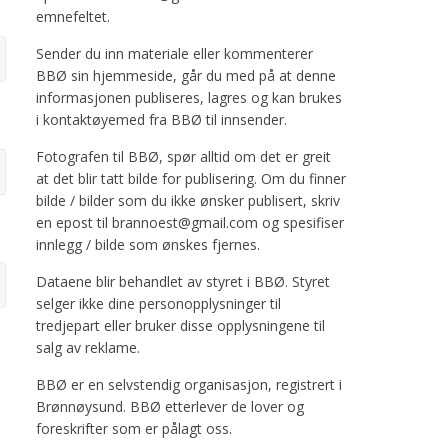
emnefeltet.
Sender du inn materiale eller kommenterer
BBØ sin hjemmeside, går du med på at denne
informasjonen publiseres, lagres og kan brukes
i kontaktøyemed fra BBØ til innsender.
Fotografen til BBØ, spør alltid om det er greit
at det blir tatt bilde for publisering. Om du finner
bilde / bilder som du ikke ønsker publisert, skriv
en epost til brannoest@gmail.com og spesifiser
innlegg / bilde som ønskes fjernes.
Dataene blir behandlet av styret i BBØ. Styret
selger ikke dine personopplysninger til
tredjepart eller bruker disse opplysningene til
salg av reklame.
BBØ er en selvstendig organisasjon, registrert i
Brønnøysund. BBØ etterlever de lover og
foreskrifter som er pålagt oss.