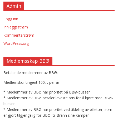
Admin
Logg inn
Innleggsstrøm
Kommentarstrøm
WordPress.org
Medlemsskap BBØ
Betalende medlemmer av BBØ:
Medlemskontingent 100,-, per år
* Medlemmer av BBØ har prioritet på BBØ-bussen
* Medlemmer av BBØ betaler laveste pris for å kjøre med BBØ-
bussen.
* Medlemmer av BBØ har prioritet ved tildeling av billetter, som
er gjort tilgjengelig for BBØ, til Brann sine kamper.