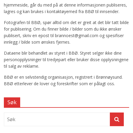
hjemmeside, går du med på at denne informasjonen publiseres,
lagres og kan brukes i kontaktøyemed fra BBØ til innsender.
Fotografen til BBØ, spør alltid om det er greit at det blir tatt bilde
for publisering. Om du finner bilde / bilder som du ikke ønsker
publisert, skriv en epost til brannoest@gmail.com og spesifiser
innlegg / bilde som ønskes fjernes.
Dataene blir behandlet av styret i BBØ. Styret selger ikke dine
personopplysninger til tredjepart eller bruker disse opplysningene
til salg av reklame.
BBØ er en selvstendig organisasjon, registrert i Brønnøysund.
BBØ etterlever de lover og foreskrifter som er pålagt oss.
Søk