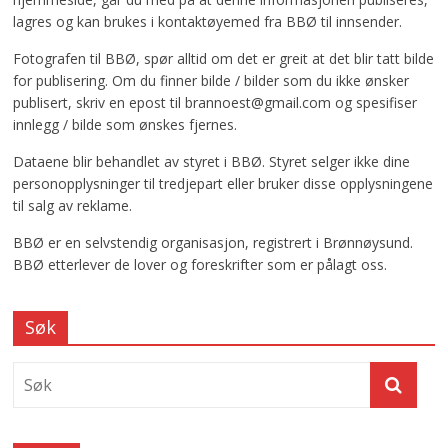
lagres og kan brukes i kontaktøyemed fra BBØ til innsender.
Fotografen til BBØ, spør alltid om det er greit at det blir tatt bilde
for publisering. Om du finner bilde / bilder som du ikke ønsker
publisert, skriv en epost til brannoest@gmail.com og spesifiser
innlegg / bilde som ønskes fjernes.
Dataene blir behandlet av styret i BBØ. Styret selger ikke dine
personopplysninger til tredjepart eller bruker disse opplysningene
til salg av reklame.
BBØ er en selvstendig organisasjon, registrert i Brønnøysund.
BBØ etterlever de lover og foreskrifter som er pålagt oss.
Søk