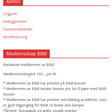
Admin
Logg inn
Innleggsstrøm
Kommentarstrøm
WordPress.org
Medlemsskap BBØ
Betalende medlemmer av BBØ:
Medlemskontingent 100,-, per år
* Medlemmer av BBØ har prioritet på BBØ-bussen
* Medlemmer av BBØ betaler laveste pris for å kjøre med BBØ-
bussen.
* Medlemmer av BBØ har prioritet ved tildeling av billetter, som
er gjort tilgjengelig for BBØ, til Brann sine kamper.
*Årsfest, Europakok og andre sosiale eventer