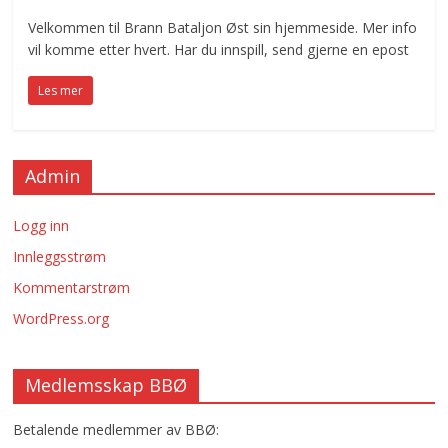
Velkommen til Brann Bataljon Øst sin hjemmeside. Mer info
vil komme etter hvert. Har du innspill, send gjerne en epost
Les mer
Admin
Logg inn
Innleggsstrøm
Kommentarstrøm
WordPress.org
Medlemsskap BBØ
Betalende medlemmer av BBØ: