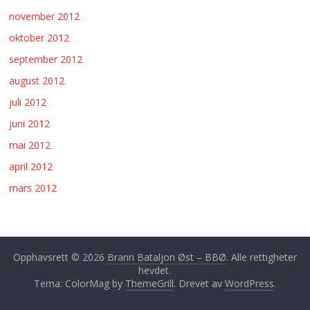
november 2012
oktober 2012
september 2012
august 2012
juli 2012
juni 2012
mai 2012
april 2012
mars 2012
Opphavsrett © 2026
Brann Bataljon Øst – BBØ
. Alle rettigheter
hevdet.
Tema: ColorMag by
ThemeGrill
. Drevet av
WordPress
.