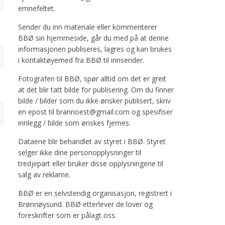
emnefeltet.
Sender du inn materiale eller kommenterer
BBØ sin hjemmeside, går du med på at denne
informasjonen publiseres, lagres og kan brukes
i kontaktøyemed fra BBØ til innsender.
Fotografen til BBØ, spør alltid om det er greit
at det blir tatt bilde for publisering. Om du finner
bilde / bilder som du ikke ønsker publisert, skriv
en epost til brannoest@gmail.com og spesifiser
innlegg / bilde som ønskes fjernes.
Dataene blir behandlet av styret i BBØ. Styret
selger ikke dine personopplysninger til
tredjepart eller bruker disse opplysningene til
salg av reklame.
BBØ er en selvstendig organisasjon, registrert i
Brønnøysund. BBØ etterlever de lover og
foreskrifter som er pålagt oss.