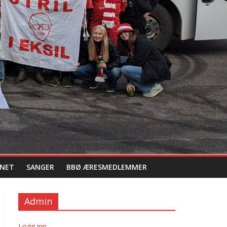
NET
SANGER
BBØ ÆRESMEDLEMMER
Admin
Logg inn