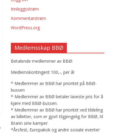
Innleggsstrøm
Kommentarstrøm
WordPress.org
Medlemsskap BBØ
Betalende medlemmer av BBØ:
Medlemskontingent 100,-, per år
* Medlemmer av BBØ har prioritet på BBØ-
bussen
* Medlemmer av BBØ betaler laveste pris for å
kjøre med BBØ-bussen.
* Medlemmer av BBØ har prioritet ved tildeling
av billetter, som er gjort tilgjengelig for BBØ, til
Brann sine kamper.
→
*Årsfest, Europakok og andre sosiale eventer