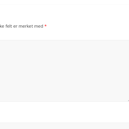
ske felt er merket med
*