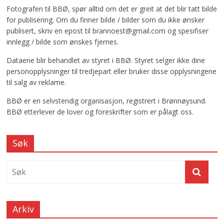
Fotografen til BBØ, spør alltid om det er greit at det blir tatt bilde
for publisering. Om du finner bilde / bilder som du ikke ønsker
publisert, skriv en epost til brannoest@gmail.com og spesifiser
innlegg / bilde som ønskes fjernes.
Dataene blir behandlet av styret i BBØ. Styret selger ikke dine
personopplysninger til tredjepart eller bruker disse opplysningene
til salg av reklame.
BBØ er en selvstendig organisasjon, registrert i Brønnøysund.
BBØ etterlever de lover og foreskrifter som er pålagt oss.
Søk
Arkiv