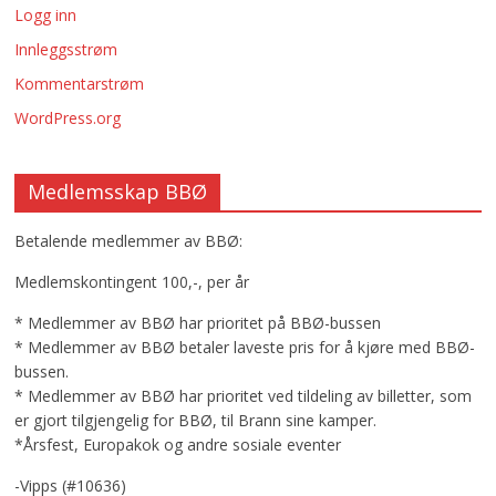
Logg inn
Innleggsstrøm
Kommentarstrøm
WordPress.org
Medlemsskap BBØ
Betalende medlemmer av BBØ:
Medlemskontingent 100,-, per år
* Medlemmer av BBØ har prioritet på BBØ-bussen
* Medlemmer av BBØ betaler laveste pris for å kjøre med BBØ-
bussen.
* Medlemmer av BBØ har prioritet ved tildeling av billetter, som
er gjort tilgjengelig for BBØ, til Brann sine kamper.
*Årsfest, Europakok og andre sosiale eventer
-Vipps (#10636)