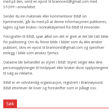
med på den, send en epost til brannoest@gmail.com med
STOPP i emnefeltet.
Sender du inn materiale eller kommenterer BBØ sin
hjemmeside, går du med på at denne informasjonen publiseres,
lagres og kan brukes i kontaktøyemed fra BBØ til innsender.
Fotografen til BBØ, spør alltid om det er greit at det blir tatt bilde
for publisering. Om du finner bilde / bilder som du ikke ønsker
publisert, skriv en epost til brannoest@gmail.com og spesifiser
innlegg / bilde som ønskes fjernes.
Dataene blir behandlet av styret i BBØ. Styret selger ikke dine
personopplysninger til tredjepart eller bruker disse opplysningene
til salg av reklame.
BBØ er en selvstendig organisasjon, registrert i Brønnøysund.
BBØ etterlever de lover og foreskrifter som er pålagt oss.
Søk