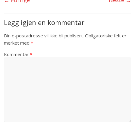
← Forrige
Neste →
Legg igjen en kommentar
Din e-postadresse vil ikke bli publisert.
Obligatoriske felt er
merket med
*
Kommentar
*