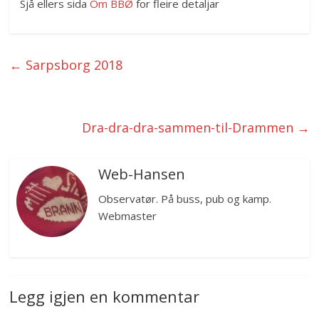
Sjå ellers sida
Om BBØ
for fleire detaljar
←
Sarpsborg 2018
Dra-dra-dra-sammen-til-Drammen
→
Web-Hansen
Observatør. På buss, pub og kamp.
Webmaster
Legg igjen en kommentar