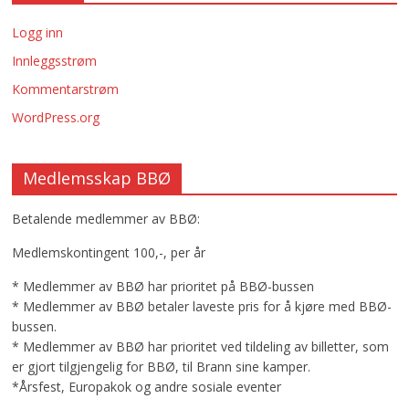
Logg inn
Innleggsstrøm
Kommentarstrøm
WordPress.org
Medlemsskap BBØ
Betalende medlemmer av BBØ:
Medlemskontingent 100,-, per år
* Medlemmer av BBØ har prioritet på BBØ-bussen
* Medlemmer av BBØ betaler laveste pris for å kjøre med BBØ-
bussen.
* Medlemmer av BBØ har prioritet ved tildeling av billetter, som
er gjort tilgjengelig for BBØ, til Brann sine kamper.
*Årsfest, Europakok og andre sosiale eventer