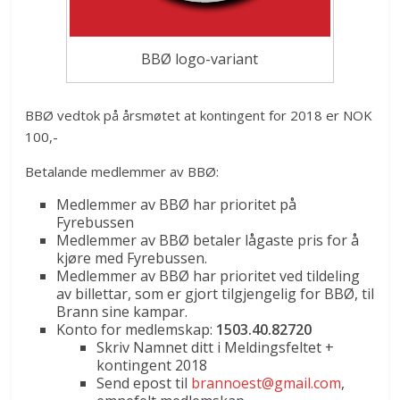
BBØ logo-variant
BBØ vedtok på årsmøtet at kontingent for 2018 er NOK
100,-
Betalande medlemmer av BBØ:
Medlemmer av BBØ har prioritet på
Fyrebussen
Medlemmer av BBØ betaler lågaste pris for å
kjøre med Fyrebussen.
Medlemmer av BBØ har prioritet ved tildeling
av billettar, som er gjort tilgjengelig for BBØ, til
Brann sine kampar.
Konto for medlemskap:
1503.40.82720
Skriv Namnet ditt i Meldingsfeltet +
kontingent 2018
Send epost til
brannoest@gmail.com
,