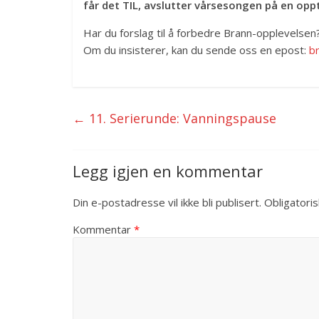
får det TIL, avslutter vårsesongen på en opptu
Har du forslag til å forbedre Brann-opplevelsen
Om du insisterer, kan du sende oss en epost:
b
←
11. Serierunde: Vanningspause
Legg igjen en kommentar
Din e-postadresse vil ikke bli publisert.
Obligatori
Kommentar
*