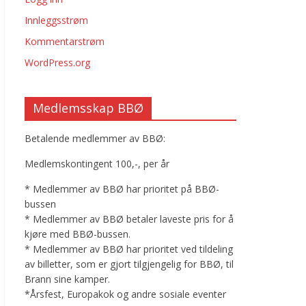
Innleggsstrøm
Kommentarstrøm
WordPress.org
Medlemsskap BBØ
Betalende medlemmer av BBØ:
Medlemskontingent 100,-, per år
* Medlemmer av BBØ har prioritet på BBØ-
bussen
* Medlemmer av BBØ betaler laveste pris for å
kjøre med BBØ-bussen.
* Medlemmer av BBØ har prioritet ved tildeling
av billetter, som er gjort tilgjengelig for BBØ, til
Brann sine kamper.
*Årsfest, Europakok og andre sosiale eventer