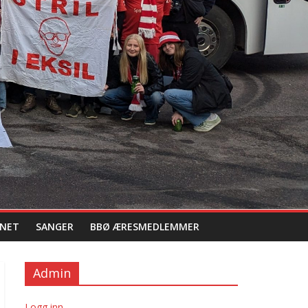
NET
SANGER
BBØ ÆRESMEDLEMMER
Admin
Logg inn