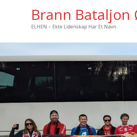
Hopp
Brann Bataljon 
til
innholdet
ELHEN – Ekte Lidenskap Har Et Navn