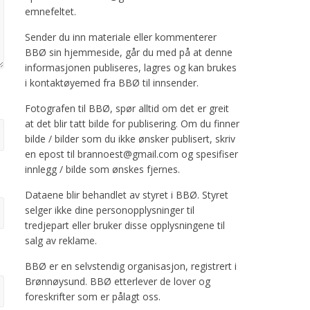
emnefeltet.
Sender du inn materiale eller kommenterer
BBØ sin hjemmeside, går du med på at denne
informasjonen publiseres, lagres og kan brukes
i kontaktøyemed fra BBØ til innsender.
Fotografen til BBØ, spør alltid om det er greit
at det blir tatt bilde for publisering. Om du finner
bilde / bilder som du ikke ønsker publisert, skriv
en epost til brannoest@gmail.com og spesifiser
innlegg / bilde som ønskes fjernes.
Dataene blir behandlet av styret i BBØ. Styret
selger ikke dine personopplysninger til
tredjepart eller bruker disse opplysningene til
salg av reklame.
BBØ er en selvstendig organisasjon, registrert i
Brønnøysund. BBØ etterlever de lover og
foreskrifter som er pålagt oss.