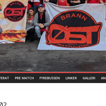
FERAT
PRE MATCH
FYREBUSSEN
LINKER
GALLERI
AN
Ø?