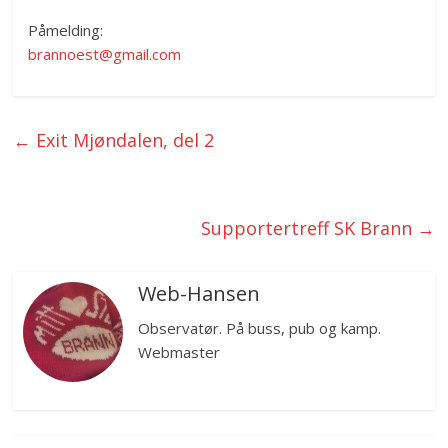
Påmelding:
brannoest@gmail.com
←
Exit Mjøndalen, del 2
Supportertreff SK Brann
→
Web-Hansen
Observatør. På buss, pub og kamp.
Webmaster