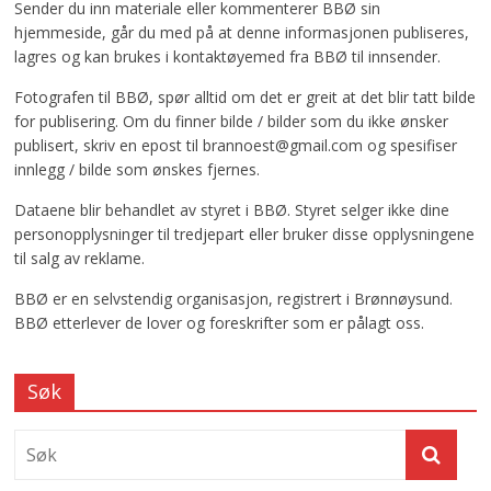
Sender du inn materiale eller kommenterer BBØ sin
hjemmeside, går du med på at denne informasjonen publiseres,
lagres og kan brukes i kontaktøyemed fra BBØ til innsender.
Fotografen til BBØ, spør alltid om det er greit at det blir tatt bilde
for publisering. Om du finner bilde / bilder som du ikke ønsker
publisert, skriv en epost til brannoest@gmail.com og spesifiser
innlegg / bilde som ønskes fjernes.
Dataene blir behandlet av styret i BBØ. Styret selger ikke dine
personopplysninger til tredjepart eller bruker disse opplysningene
til salg av reklame.
BBØ er en selvstendig organisasjon, registrert i Brønnøysund.
BBØ etterlever de lover og foreskrifter som er pålagt oss.
Søk