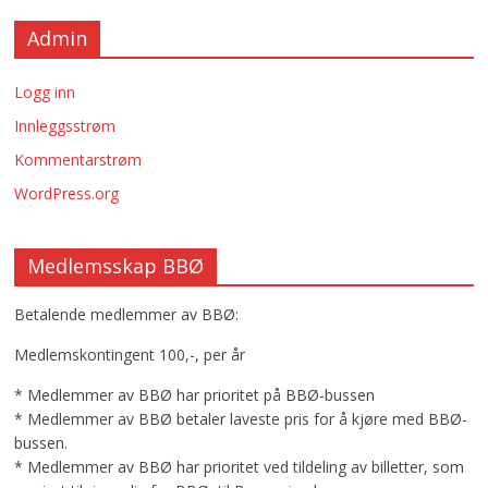
Admin
Logg inn
Innleggsstrøm
Kommentarstrøm
WordPress.org
Medlemsskap BBØ
Betalende medlemmer av BBØ:
Medlemskontingent 100,-, per år
* Medlemmer av BBØ har prioritet på BBØ-bussen
* Medlemmer av BBØ betaler laveste pris for å kjøre med BBØ-
bussen.
* Medlemmer av BBØ har prioritet ved tildeling av billetter, som