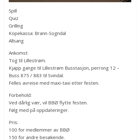
Spill
Quiz
Grilling
Kopekassa: Brann-Sogndal
Allsang
Ankomst:
Tog til Lillestrøm.
Kjapp gange til Lillestrøm Busstasjon, perrong 12 –
Buss 875 / 883 til Svindal.
Felles avreise med maxi-taxi etter festen.
Forbehold:
Ved dårlig vær, vil BBØ flytte festen.
Følg med på oppdateringer.
Pris:
100 for medlemmer av BBØ
150 for andre besøkende.