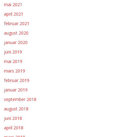
mai 2021
april 2021
februar 2021
august 2020
januar 2020
juni 2019
mai 2019
mars 2019
februar 2019
januar 2019
september 2018
august 2018
juni 2018
april 2018