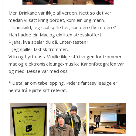
Men Drinkane var ikkje all verden. Nett so det var,
medan vi satt kring bordet, kom ein ung mann.
– Unnskyld, jeg skal spille her, kan dere flytte dere?
Han hadde ein Mac og ein liten stresskoffert.
– Jaha, kva spelar du då. Enter-tasten?
– Jeg spiller faktisk trommer…
Vi lo og flytta oss. Vi ville ikkje stå i vegen for trommer,
mac og elektronisk lounge-musikk. Kanonfotografen var
og med. Desse var med oss.
* Detaljar om tabelltipping, Piders fantasy leauge er
henta frå Bjarte sitt referat.