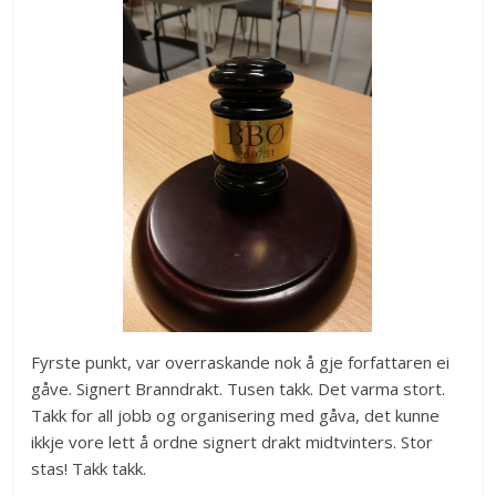
Fyrste punkt, var overraskande nok å gje forfattaren ei
gåve. Signert Branndrakt. Tusen takk. Det varma stort.
Takk for all jobb og organisering med gåva, det kunne
ikkje vore lett å ordne signert drakt midtvinters. Stor
stas! Takk takk.