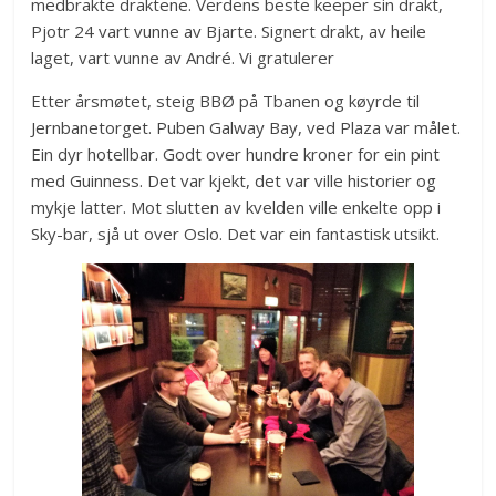
medbrakte draktene. Verdens beste keeper sin drakt,
Pjotr 24 vart vunne av Bjarte. Signert drakt, av heile
laget, vart vunne av André. Vi gratulerer
Etter årsmøtet, steig BBØ på Tbanen og køyrde til
Jernbanetorget. Puben Galway Bay, ved Plaza var målet.
Ein dyr hotellbar. Godt over hundre kroner for ein pint
med Guinness. Det var kjekt, det var ville historier og
mykje latter. Mot slutten av kvelden ville enkelte opp i
Sky-bar, sjå ut over Oslo. Det var ein fantastisk utsikt.