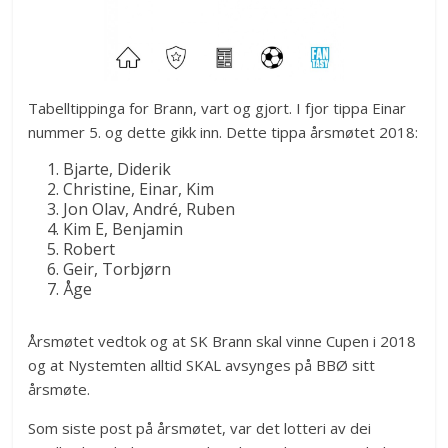
Tabelltippinga for Brann, vart og gjort. I fjor tippa Einar
nummer 5. og dette gikk inn. Dette tippa årsmøtet 2018:
Bjarte, Diderik
Christine, Einar, Kim
Jon Olav, André, Ruben
Kim E, Benjamin
Robert
Geir, Torbjørn
Åge
Årsmøtet vedtok og at SK Brann skal vinne Cupen i 2018
og at Nystemten alltid SKAL avsynges på BBØ sitt
årsmøte.
Som siste post på årsmøtet, var det lotteri av dei