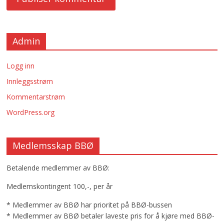
Admin
Logg inn
Innleggsstrøm
Kommentarstrøm
WordPress.org
Medlemsskap BBØ
Betalende medlemmer av BBØ:
Medlemskontingent 100,-, per år
* Medlemmer av BBØ har prioritet på BBØ-bussen
* Medlemmer av BBØ betaler laveste pris for å kjøre med BBØ-