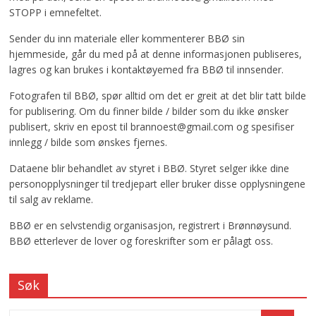
STOPP i emnefeltet.
Sender du inn materiale eller kommenterer BBØ sin
hjemmeside, går du med på at denne informasjonen publiseres,
lagres og kan brukes i kontaktøyemed fra BBØ til innsender.
Fotografen til BBØ, spør alltid om det er greit at det blir tatt bilde
for publisering. Om du finner bilde / bilder som du ikke ønsker
publisert, skriv en epost til brannoest@gmail.com og spesifiser
innlegg / bilde som ønskes fjernes.
Dataene blir behandlet av styret i BBØ. Styret selger ikke dine
personopplysninger til tredjepart eller bruker disse opplysningene
til salg av reklame.
BBØ er en selvstendig organisasjon, registrert i Brønnøysund.
BBØ etterlever de lover og foreskrifter som er pålagt oss.
Søk