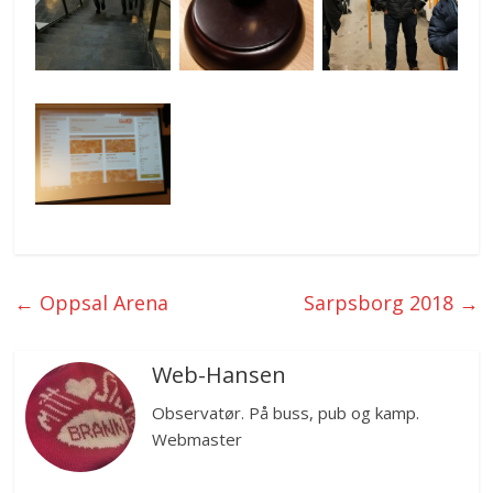
←
Oppsal Arena
Sarpsborg 2018
→
Web-Hansen
Observatør. På buss, pub og kamp.
Webmaster