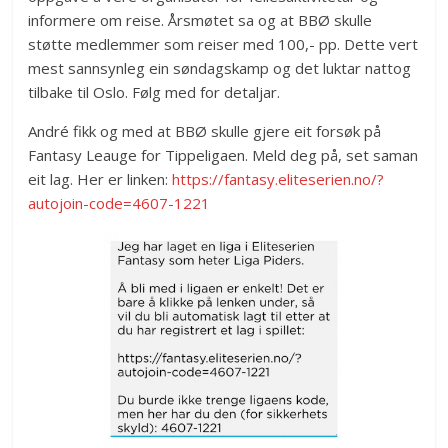
informere om reise. Årsmøtet sa og at BBØ skulle
støtte medlemmer som reiser med 100,- pp. Dette vert
mest sannsynleg ein søndagskamp og det luktar nattog
tilbake til Oslo. Følg med for detaljar.
André fikk og med at BBØ skulle gjere eit forsøk på
Fantasy Leauge for Tippeligaen. Meld deg på, set saman
eit lag. Her er linken:
https://fantasy.eliteserien.no/?
autojoin-code=4607-1221