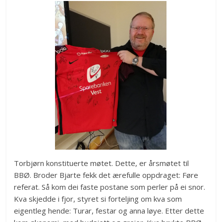
Torbjørn konstituerte møtet. Dette, er årsmøtet til
BBØ. Broder Bjarte fekk det ærefulle oppdraget: Føre
referat. Så kom dei faste postane som perler på ei snor.
Kva skjedde i fjor, styret si forteljing om kva som
eigentleg hende: Turar, festar og anna løye. Etter dette