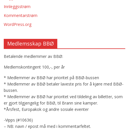
Innleggsstrøm
Kommentarstrøm
WordPress.org
Medlemsskap BBØ
Betalende medlemmer av BBØ:
Medlemskontingent 100,-, per år
* Medlemmer av BBØ har prioritet på BBØ-bussen
* Medlemmer av BBØ betaler laveste pris for å kjøre med BBØ-
bussen.
* Medlemmer av BBØ har prioritet ved tildeling av billetter, som
er gjort tilgjengelig for BBØ, til Brann sine kamper.
*Årsfest, Europakok og andre sosiale eventer
-Vipps (#10636)
– NB: navn / epost må med i kommentarfeltet.