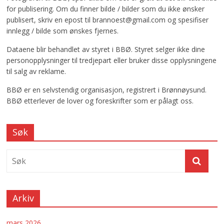
for publisering. Om du finner bilde / bilder som du ikke ønsker
publisert, skriv en epost til brannoest@gmail.com og spesifiser
innlegg / bilde som ønskes fjernes.
Dataene blir behandlet av styret i BBØ. Styret selger ikke dine
personopplysninger til tredjepart eller bruker disse opplysningene
til salg av reklame.
BBØ er en selvstendig organisasjon, registrert i Brønnøysund.
BBØ etterlever de lover og foreskrifter som er pålagt oss.
Søk
Arkiv
mars 2026