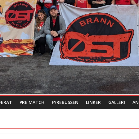
FERAT
PRE MATCH
FYREBUSSEN
LINKER
GALLERI
AN