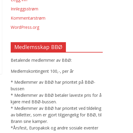
Innleggsstrøm
Kommentarstrøm
WordPress.org
Medlemsskap BBØ
Betalende medlemmer av BBØ:
Medlemskontingent 100,-, per år
* Medlemmer av BBØ har prioritet på BBØ-
bussen
* Medlemmer av BBØ betaler laveste pris for å
kjøre med BBØ-bussen.
* Medlemmer av BBØ har prioritet ved tildeling
av billetter, som er gjort tilgjengelig for BBØ, til
Brann sine kamper.
*Årsfest, Europakok og andre sosiale eventer