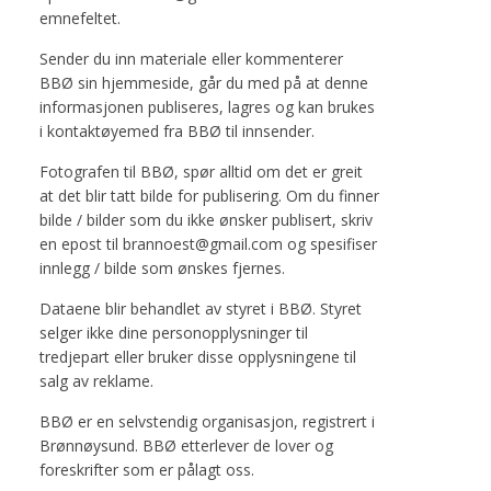
emnefeltet.
Sender du inn materiale eller kommenterer
BBØ sin hjemmeside, går du med på at denne
informasjonen publiseres, lagres og kan brukes
i kontaktøyemed fra BBØ til innsender.
Fotografen til BBØ, spør alltid om det er greit
at det blir tatt bilde for publisering. Om du finner
bilde / bilder som du ikke ønsker publisert, skriv
en epost til brannoest@gmail.com og spesifiser
innlegg / bilde som ønskes fjernes.
Dataene blir behandlet av styret i BBØ. Styret
selger ikke dine personopplysninger til
tredjepart eller bruker disse opplysningene til
salg av reklame.
BBØ er en selvstendig organisasjon, registrert i
Brønnøysund. BBØ etterlever de lover og
foreskrifter som er pålagt oss.