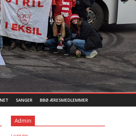
NET
SANGER
BBØ ÆRESMEDLEMMER
Admin
Logg inn