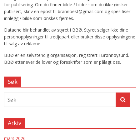
for publisering. Om du finner bilde / bilder som du ikke ønsker
publisert, skriv en epost til brannoest@gmail.com og spesifiser
innlegg / bilde som ønskes fjernes.
Dataene blir behandlet av styret i BBØ. Styret selger ikke dine
personopplysninger til tredjepart eller bruker disse opplysningene
til salg av reklame.
BBØ er en selvstendig organisasjon, registrert i Brønnøysund.
BBØ etterlever de lover og foreskrifter som er pålagt oss.
Søk
Arkiv
mars 2026