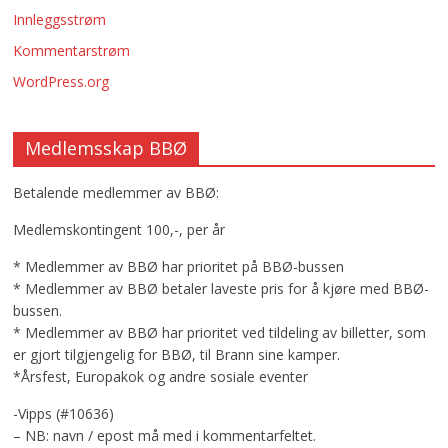
Innleggsstrøm
Kommentarstrøm
WordPress.org
Medlemsskap BBØ
Betalende medlemmer av BBØ:
Medlemskontingent 100,-, per år
* Medlemmer av BBØ har prioritet på BBØ-bussen
* Medlemmer av BBØ betaler laveste pris for å kjøre med BBØ-
bussen.
* Medlemmer av BBØ har prioritet ved tildeling av billetter, som
er gjort tilgjengelig for BBØ, til Brann sine kamper.
*Årsfest, Europakok og andre sosiale eventer
-Vipps (#10636)
– NB: navn / epost må med i kommentarfeltet.