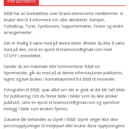
Personvern
BBØ har en kontaktliste over Brann-interesserte medlemmer. Vi
bruker den til å informere om våre aktiviteter; Kamper,
Fotballcup, Turer, Fyrebussen, Supportermøter, Fester og andre
arrangementer.
Det er frivillig å være med på denne listen. Ønsker du ikke å være
med på den, send en epost til brannoest@gmail.com med
STOPP i emnefeltet.
Sender du inn materiale eller kommenterer BBØ sin
hjemmeside, går du med på at denne informasjonen publiseres,
lagres og kan brukes i kontaktøyemed fra BBØ til innsender.
Fotografen til BBØ, spør alltid om det er greit at det blir tatt bilde
for publisering. Om du finner bilde / bilder som du ikke ønsker
publisert, skriv en epost til brannoest@gmail.com og spesifiser
innlegg / bilde som ønskes fjernes.
Dataene blir behandlet av styret i BBØ. Styret selger ikke dine
personopplysninger til tredjepart eller bruker disse opplysningene