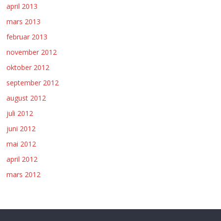
april 2013
mars 2013
februar 2013
november 2012
oktober 2012
september 2012
august 2012
juli 2012
juni 2012
mai 2012
april 2012
mars 2012