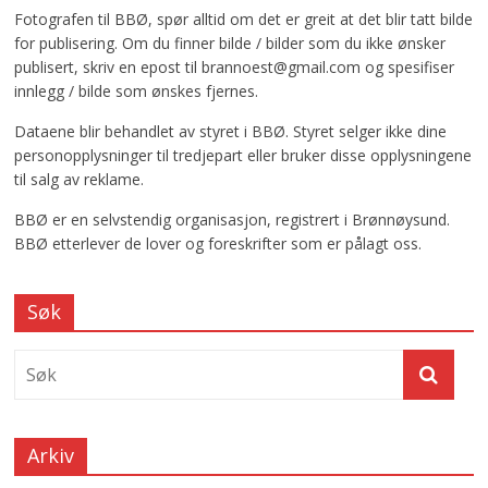
Fotografen til BBØ, spør alltid om det er greit at det blir tatt bilde
for publisering. Om du finner bilde / bilder som du ikke ønsker
publisert, skriv en epost til brannoest@gmail.com og spesifiser
innlegg / bilde som ønskes fjernes.
Dataene blir behandlet av styret i BBØ. Styret selger ikke dine
personopplysninger til tredjepart eller bruker disse opplysningene
til salg av reklame.
BBØ er en selvstendig organisasjon, registrert i Brønnøysund.
BBØ etterlever de lover og foreskrifter som er pålagt oss.
Søk
Arkiv