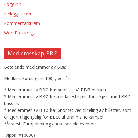
Logg inn
Innleggsstrøm
Kommentarstrøm
WordPress.org
Medlemsskap BBØ
Betalende medlemmer av BBØ:
Medlemskontingent 100,-, per år
* Medlemmer av BBØ har prioritet på BBØ-bussen
* Medlemmer av BBØ betaler laveste pris for å kjøre med BBØ-
bussen.
* Medlemmer av BBØ har prioritet ved tildeling av billetter, som
er gjort tilgjengelig for BBØ, til Brann sine kamper.
*Årsfest, Europakok og andre sosiale eventer
-Vipps (#10636)