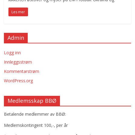
Les mer
Admin
Logg inn
Innleggsstrøm
Kommentarstrøm
WordPress.org
Medlemsskap BBØ
Betalende medlemmer av BBØ:
Medlemskontingent 100,-, per år