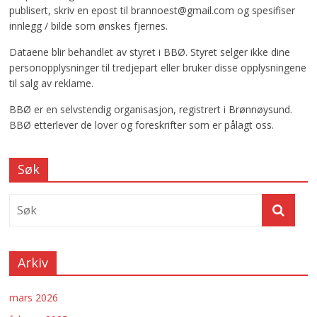
publisert, skriv en epost til brannoest@gmail.com og spesifiser
innlegg / bilde som ønskes fjernes.
Dataene blir behandlet av styret i BBØ. Styret selger ikke dine
personopplysninger til tredjepart eller bruker disse opplysningene
til salg av reklame.
BBØ er en selvstendig organisasjon, registrert i Brønnøysund.
BBØ etterlever de lover og foreskrifter som er pålagt oss.
Søk
Arkiv
mars 2026