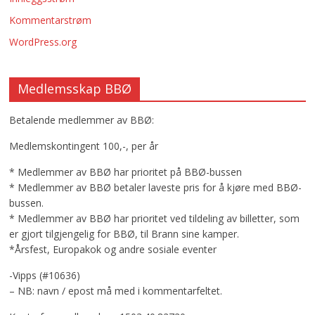
Kommentarstrøm
WordPress.org
Medlemsskap BBØ
Betalende medlemmer av BBØ:
Medlemskontingent 100,-, per år
* Medlemmer av BBØ har prioritet på BBØ-bussen
* Medlemmer av BBØ betaler laveste pris for å kjøre med BBØ-
bussen.
* Medlemmer av BBØ har prioritet ved tildeling av billetter, som
er gjort tilgjengelig for BBØ, til Brann sine kamper.
*Årsfest, Europakok og andre sosiale eventer
-Vipps (#10636)
– NB: navn / epost må med i kommentarfeltet.