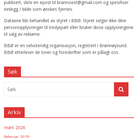
publisert, skriv en epost til brannoest@gmail.com og spesifiser
innlegg / bilde som ønskes fjernes.
Dataene blir behandlet av styret i BBØ. Styret selger ikke dine
personopplysninger til tredjepart eller bruker disse opplysningene
til salg av reklame.
BBØ er en selvstendig organisasjon, registrert i Brønnøysund.
BBØ etterlever de lover og foreskrifter som er pålagt oss.
Søk
Arkiv
mars 2026
februar 2025