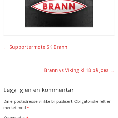
←
Supportermøte SK Brann
Brann vs Viking kl 18 på Joes
→
Legg igjen en kommentar
Din e-postadresse vil ikke bli publisert.
Obligatoriske felt er
merket med
*
Kommentar
*