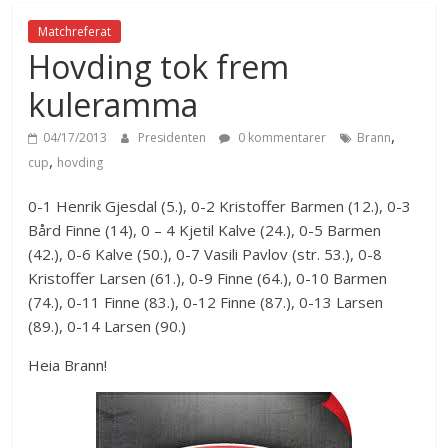
Matchreferat
Hovding tok frem
kuleramma
,
04/17/2013
Presidenten
0 kommentarer
Brann
,
cup
hovding
0-1 Henrik Gjesdal (5.), 0-2 Kristoffer Barmen (12.), 0-3
Bård Finne (14), 0 – 4 Kjetil Kalve (24.), 0-5 Barmen
(42.), 0-6 Kalve (50.), 0-7 Vasili Pavlov (str. 53.), 0-8
Kristoffer Larsen (61.), 0-9 Finne (64.), 0-10 Barmen
(74.), 0-11 Finne (83.), 0-12 Finne (87.), 0-13 Larsen
(89.), 0-14 Larsen (90.)
Heia Brann!