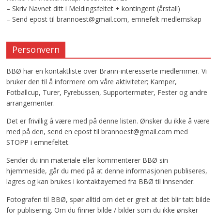
– Skriv Navnet ditt i Meldingsfeltet + kontingent (årstall)
– Send epost til brannoest@gmail.com, emnefelt medlemskap
Personvern
BBØ har en kontaktliste over Brann-interesserte medlemmer. Vi
bruker den til å informere om våre aktiviteter; Kamper,
Fotballcup, Turer, Fyrebussen, Supportermøter, Fester og andre
arrangementer.
Det er frivillig å være med på denne listen. Ønsker du ikke å være
med på den, send en epost til brannoest@gmail.com med
STOPP i emnefeltet.
Sender du inn materiale eller kommenterer BBØ sin
hjemmeside, går du med på at denne informasjonen publiseres,
lagres og kan brukes i kontaktøyemed fra BBØ til innsender.
Fotografen til BBØ, spør alltid om det er greit at det blir tatt bilde
for publisering. Om du finner bilde / bilder som du ikke ønsker