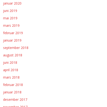
januar 2020
juni 2019
mai 2019
mars 2019
februar 2019
januar 2019
september 2018
august 2018
juni 2018
april 2018
mars 2018
februar 2018
januar 2018
desember 2017
november 2017