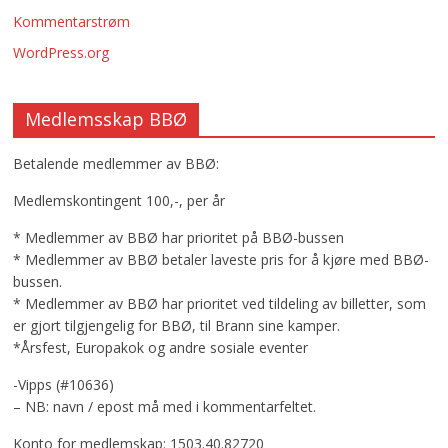
Kommentarstrøm
WordPress.org
Medlemsskap BBØ
Betalende medlemmer av BBØ:
Medlemskontingent 100,-, per år
* Medlemmer av BBØ har prioritet på BBØ-bussen
* Medlemmer av BBØ betaler laveste pris for å kjøre med BBØ-
bussen.
* Medlemmer av BBØ har prioritet ved tildeling av billetter, som
er gjort tilgjengelig for BBØ, til Brann sine kamper.
*Årsfest, Europakok og andre sosiale eventer
-Vipps (#10636)
– NB: navn / epost må med i kommentarfeltet.
Konto for medlemskap: 1503.40.82720