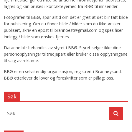
lagres og kan brukes i kontaktøyemed fra BBØ til innsender.
Fotografen til BBØ, spør alltid om det er greit at det blir tatt bilde
for publisering. Om du finner bilde / bilder som du ikke ønsker
publisert, skriv en epost til brannoest@gmail.com og spesifiser
innlegg / bilde som ønskes fjernes.
Dataene blir behandlet av styret i BBØ. Styret selger ikke dine
personopplysninger til tredjepart eller bruker disse opplysningene
til salg av reklame.
BBØ er en selvstendig organisasjon, registrert i Brønnøysund.
BBØ etterlever de lover og foreskrifter som er pålagt oss.
Søk