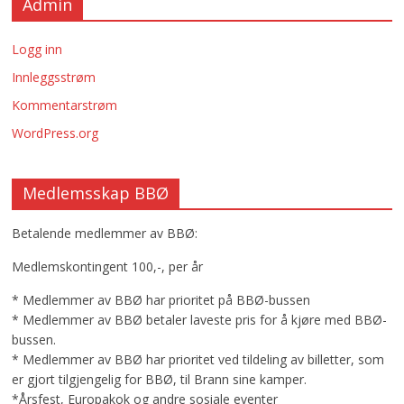
Admin
Logg inn
Innleggsstrøm
Kommentarstrøm
WordPress.org
Medlemsskap BBØ
Betalende medlemmer av BBØ:
Medlemskontingent 100,-, per år
* Medlemmer av BBØ har prioritet på BBØ-bussen
* Medlemmer av BBØ betaler laveste pris for å kjøre med BBØ-
bussen.
* Medlemmer av BBØ har prioritet ved tildeling av billetter, som
er gjort tilgjengelig for BBØ, til Brann sine kamper.
*Årsfest, Europakok og andre sosiale eventer