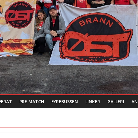
FERAT
PRE MATCH
FYREBUSSEN
LINKER
GALLERI
AN