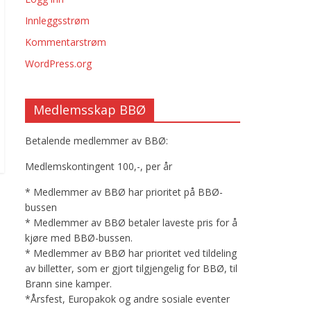
Innleggsstrøm
Kommentarstrøm
WordPress.org
Medlemsskap BBØ
Betalende medlemmer av BBØ:
Medlemskontingent 100,-, per år
* Medlemmer av BBØ har prioritet på BBØ-
bussen
* Medlemmer av BBØ betaler laveste pris for å
kjøre med BBØ-bussen.
* Medlemmer av BBØ har prioritet ved tildeling
av billetter, som er gjort tilgjengelig for BBØ, til
Brann sine kamper.
*Årsfest, Europakok og andre sosiale eventer