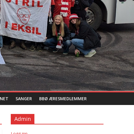
NET
SANGER
BBØ ÆRESMEDLEMMER
Admin
Logg inn