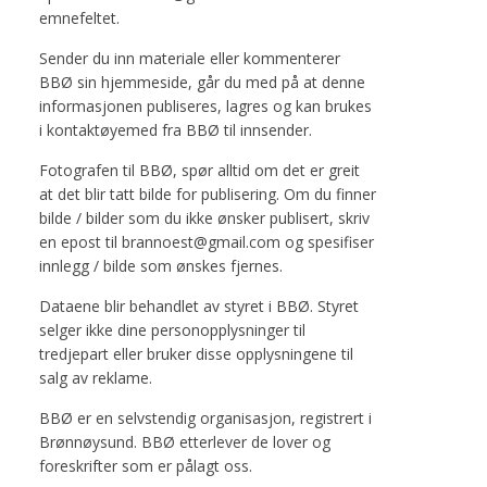
emnefeltet.
Sender du inn materiale eller kommenterer
BBØ sin hjemmeside, går du med på at denne
informasjonen publiseres, lagres og kan brukes
i kontaktøyemed fra BBØ til innsender.
Fotografen til BBØ, spør alltid om det er greit
at det blir tatt bilde for publisering. Om du finner
bilde / bilder som du ikke ønsker publisert, skriv
en epost til brannoest@gmail.com og spesifiser
innlegg / bilde som ønskes fjernes.
Dataene blir behandlet av styret i BBØ. Styret
selger ikke dine personopplysninger til
tredjepart eller bruker disse opplysningene til
salg av reklame.
BBØ er en selvstendig organisasjon, registrert i
Brønnøysund. BBØ etterlever de lover og
foreskrifter som er pålagt oss.