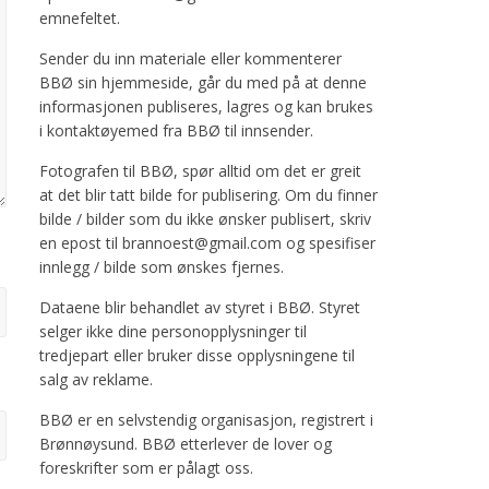
emnefeltet.
Sender du inn materiale eller kommenterer
BBØ sin hjemmeside, går du med på at denne
informasjonen publiseres, lagres og kan brukes
i kontaktøyemed fra BBØ til innsender.
Fotografen til BBØ, spør alltid om det er greit
at det blir tatt bilde for publisering. Om du finner
bilde / bilder som du ikke ønsker publisert, skriv
en epost til brannoest@gmail.com og spesifiser
innlegg / bilde som ønskes fjernes.
Dataene blir behandlet av styret i BBØ. Styret
selger ikke dine personopplysninger til
tredjepart eller bruker disse opplysningene til
salg av reklame.
BBØ er en selvstendig organisasjon, registrert i
Brønnøysund. BBØ etterlever de lover og
foreskrifter som er pålagt oss.