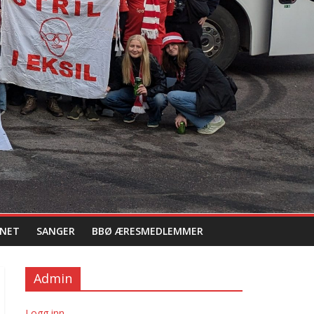
NET
SANGER
BBØ ÆRESMEDLEMMER
Admin
Logg inn