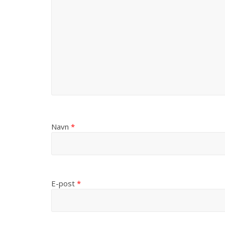
Navn
*
E-post
*