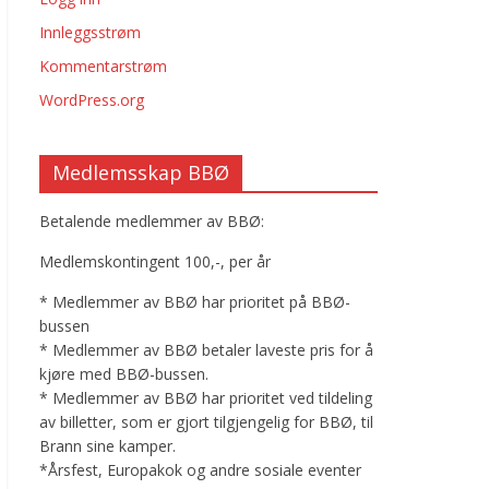
Innleggsstrøm
Kommentarstrøm
WordPress.org
Medlemsskap BBØ
Betalende medlemmer av BBØ:
Medlemskontingent 100,-, per år
* Medlemmer av BBØ har prioritet på BBØ-
bussen
* Medlemmer av BBØ betaler laveste pris for å
kjøre med BBØ-bussen.
* Medlemmer av BBØ har prioritet ved tildeling
av billetter, som er gjort tilgjengelig for BBØ, til
Brann sine kamper.
*Årsfest, Europakok og andre sosiale eventer