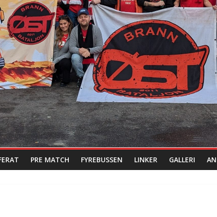
FERAT
PRE MATCH
FYREBUSSEN
LINKER
GALLERI
AN