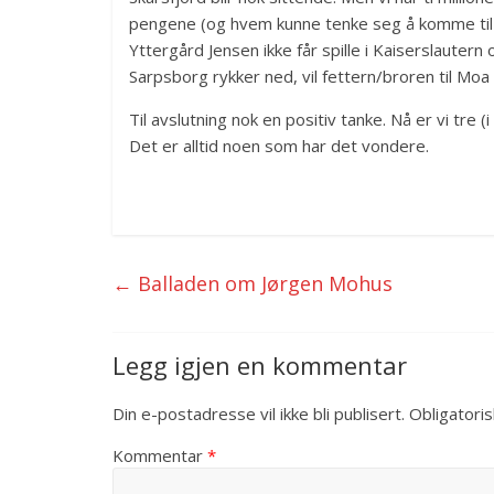
pengene (og hvem kunne tenke seg å komme til B
Yttergård Jensen ikke får spille i Kaiserslautern
Sarpsborg rykker ned, vil fettern/broren til Moa sp
Til avslutning nok en positiv tanke. Nå er vi tre 
Det er alltid noen som har det vondere.
←
Balladen om Jørgen Mohus
Legg igjen en kommentar
Din e-postadresse vil ikke bli publisert.
Obligatori
Kommentar
*