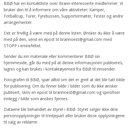
BBØ har en kontaktliste over Brann-interesserte medlemmer. Vi
bruker den til å informere om våre aktiviteter; Kamper,
Fotballcup, Turer, Fyrebussen, Supportermøter, Fester og andre
arrangementer.
Det er frivillig å være med på denne listen. Ønsker du ikke å være
med på den, send en epost til brannoest@gmail.com med
STOPP i emnefeltet.
Sender du inn materiale eller kommenterer BBØ sin
hjemmeside, går du med på at denne informasjonen publiseres,
lagres og kan brukes i kontaktøyemed fra BBØ til innsender.
Fotografen til BBØ, spør alltid om det er greit at det blir tatt bilde
for publisering. Om du finner bilde / bilder som du ikke ønsker
publisert, skriv en epost til brannoest@gmail.com og spesifiser
innlegg / bilde som ønskes fjernes.
Dataene blir behandlet av styret i BBØ. Styret selger ikke dine
personopplysninger til tredjepart eller bruker disse opplysningene
til salg av reklame.