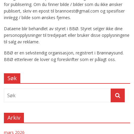
for publisering. Om du finner bilde / bilder som du ikke ønsker
publisert, skriv en epost til brannoest@gmail.com og spesifiser
innlegg / bilde som ønskes fjernes.
Dataene blir behandlet av styret i BBØ. Styret selger ikke dine
personopplysninger til tredjepart eller bruker disse opplysningene
til salg av reklame.
BBØ er en selvstendig organisasjon, registrert i Brønnøysund.
BBØ etterlever de lover og foreskrifter som er pålagt oss.
Søk
Arkiv
mars 2026