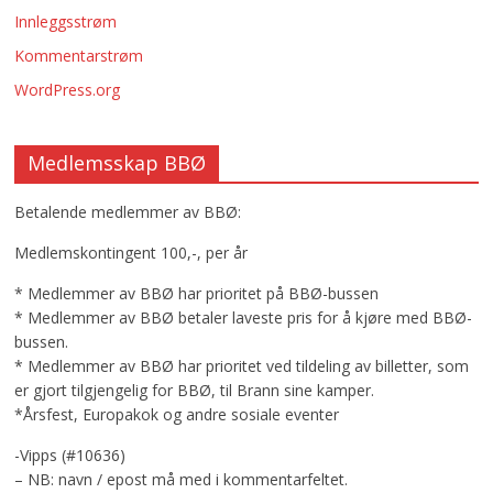
Innleggsstrøm
Kommentarstrøm
WordPress.org
Medlemsskap BBØ
Betalende medlemmer av BBØ:
Medlemskontingent 100,-, per år
* Medlemmer av BBØ har prioritet på BBØ-bussen
* Medlemmer av BBØ betaler laveste pris for å kjøre med BBØ-
bussen.
* Medlemmer av BBØ har prioritet ved tildeling av billetter, som
er gjort tilgjengelig for BBØ, til Brann sine kamper.
*Årsfest, Europakok og andre sosiale eventer
-Vipps (#10636)
– NB: navn / epost må med i kommentarfeltet.