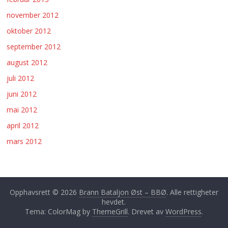
november 2012
oktober 2012
september 2012
august 2012
juli 2012
juni 2012
mai 2012
april 2012
mars 2012
Opphavsrett © 2026
Brann Bataljon Øst – BBØ
. Alle rettigheter
hevdet.
Tema: ColorMag by
ThemeGrill
. Drevet av
WordPress
.