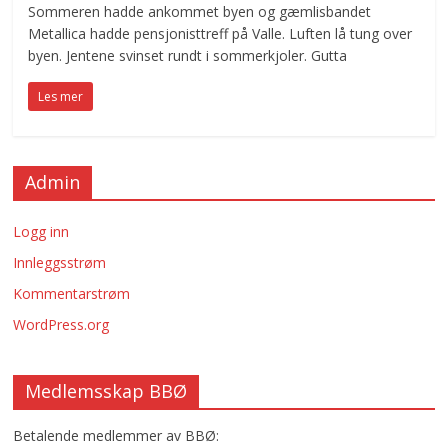
Sommeren hadde ankommet byen og gæmlisbandet
Metallica hadde pensjonisttreff på Valle. Luften lå tung over
byen. Jentene svinset rundt i sommerkjoler. Gutta
Les mer
Admin
Logg inn
Innleggsstrøm
Kommentarstrøm
WordPress.org
Medlemsskap BBØ
Betalende medlemmer av BBØ: