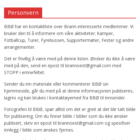
Personvern
BBØ har en kontaktliste over Brann-interesserte medlemmer. Vi
bruker den til å informere om våre aktiviteter; Kamper,
Fotballcup, Turer, Fyrebussen, Supportermøter, Fester og andre
arrangementer.
Det er frivillig å være med på denne listen. Ønsker du ikke å være
med på den, send en epost til brannoest@gmail.com med
STOPP i emnefeltet.
Sender du inn materiale eller kommenterer BBØ sin
hjemmeside, går du med på at denne informasjonen publiseres,
lagres og kan brukes i kontaktøyemed fra BBØ til innsender.
Fotografen til BBØ, spør alltid om det er greit at det blir tatt bilde
for publisering. Om du finner bilde / bilder som du ikke ønsker
publisert, skriv en epost til brannoest@gmail.com og spesifiser
innlegg / bilde som ønskes fjernes.