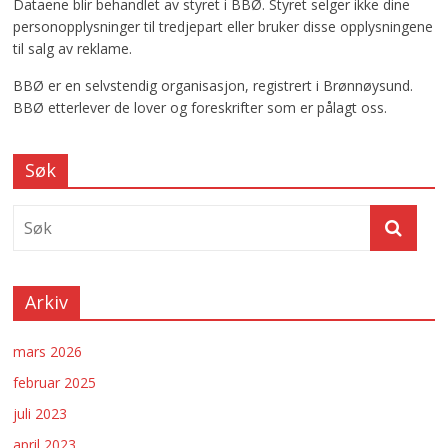
Dataene blir behandlet av styret i BBØ. Styret selger ikke dine
personopplysninger til tredjepart eller bruker disse opplysningene
til salg av reklame.
BBØ er en selvstendig organisasjon, registrert i Brønnøysund.
BBØ etterlever de lover og foreskrifter som er pålagt oss.
Søk
Arkiv
mars 2026
februar 2025
juli 2023
april 2023