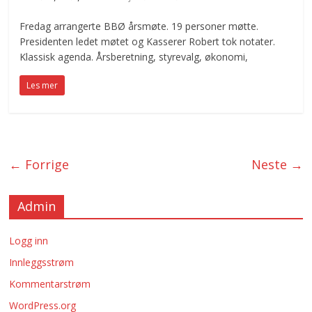
Fredag arrangerte BBØ årsmøte. 19 personer møtte.
Presidenten ledet møtet og Kasserer Robert tok notater.
Klassisk agenda. Årsberetning, styrevalg, økonomi,
Les mer
← Forrige
Neste →
Admin
Logg inn
Innleggsstrøm
Kommentarstrøm
WordPress.org