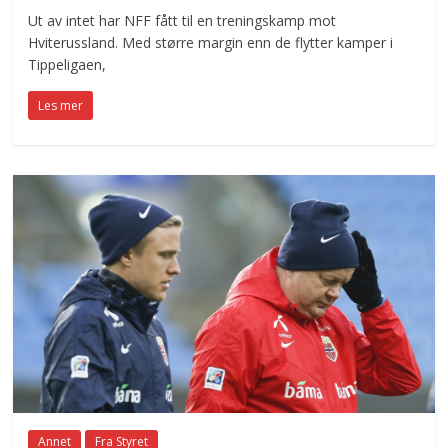
Ut av intet har NFF fått til en treningskamp mot
Hviterussland. Med større margin enn de flytter kamper i
Tippeligaen,
Les mer
Annet
Fra Styret