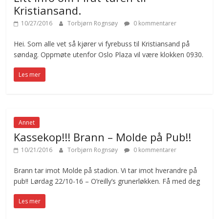
Kristiansand.
10/27/2016
Torbjørn Rognsøy
0 kommentarer
Hei. Som alle vet så kjører vi fyrebuss til Kristiansand på
søndag. Oppmøte utenfor Oslo Plaza vil være klokken 0930.
Les mer
Annet
Kassekop!!! Brann – Molde på Pub!!
10/21/2016
Torbjørn Rognsøy
0 kommentarer
Brann tar imot Molde på stadion. Vi tar imot hverandre på
pub!! Lørdag 22/10-16 – O’reilly’s grunerløkken. Få med deg
Les mer