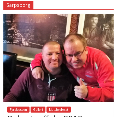
Sarpsborg
Fyrebussen
Galleri
Matchreferat