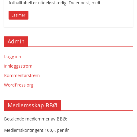
fotballtabell er nådeløst ærlig. Du er best, midt
Les mer
Admin
Logg inn
Innleggsstrøm
Kommentarstrøm
WordPress.org
Medlemsskap BBØ
Betalende medlemmer av BBØ:
Medlemskontingent 100,-, per år