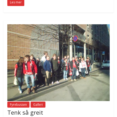
Les mer
Fyrebussen
Galleri
Tenk så greit